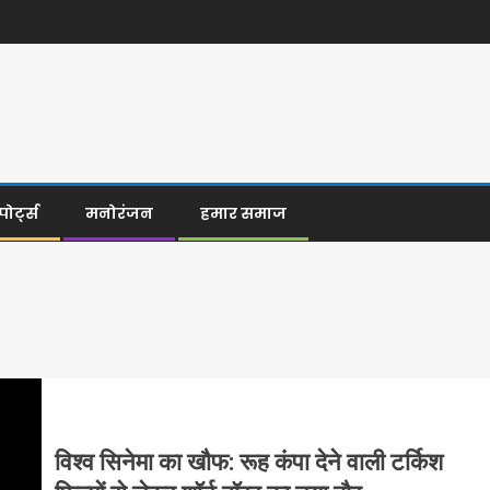
्पोर्ट्स
मनोरंजन
हमार समाज
विश्व सिनेमा का खौफ: रूह कंपा देने वाली टर्किश