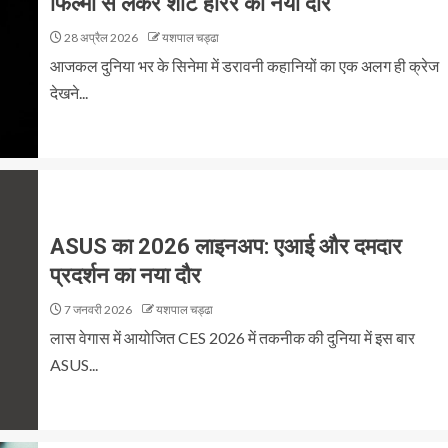
फिल्मों से लेकर शॉर्ट हॉरर का नया दौर
28 अप्रैल 2026
यशपाल चड्ढा
आजकल दुनिया भर के सिनेमा में डरावनी कहानियों का एक अलग ही क्रेज
देखने...
ASUS का 2026 लाइनअप: एआई और दमदार
प्रदर्शन का नया दौर
7 जनवरी 2026
यशपाल चड्ढा
लास वेगास में आयोजित CES 2026 में तकनीक की दुनिया में इस बार
ASUS...