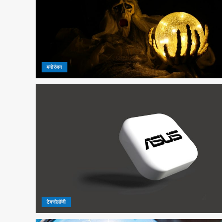
मनोरंजन
टेक्नोलॉजी