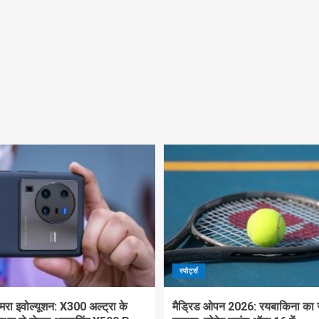
स्पोर्ट्स
मरा इवोल्यूशन: X300 अल्ट्रा के
मैड्रिड ओपन 2026: रयबाकिना का