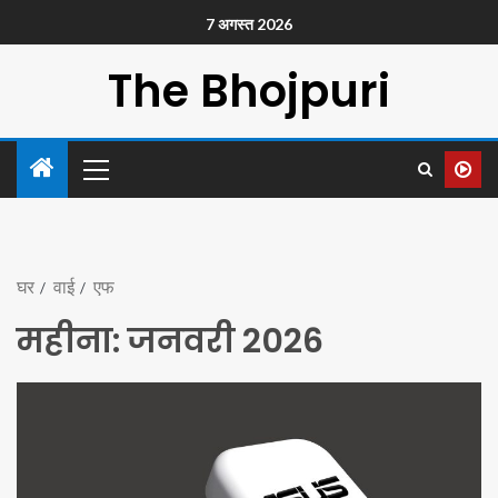
7 अगस्त 2026
The Bhojpuri
घर
वाई
एफ
महीना:
जनवरी 2026