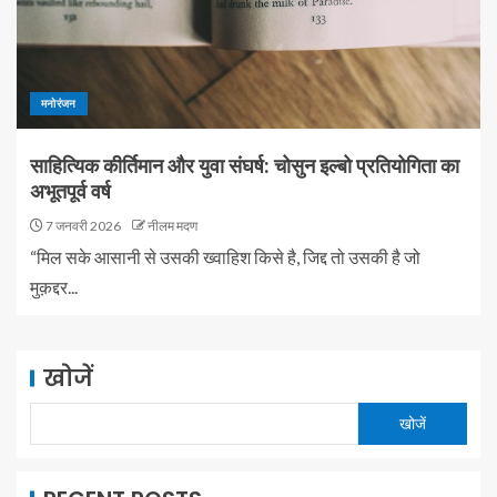
मनोरंजन
साहित्यिक कीर्तिमान और युवा संघर्ष: चोसुन इल्बो प्रतियोगिता का
अभूतपूर्व वर्ष
7 जनवरी 2026
नीलम मदण
“मिल सके आसानी से उसकी ख्वाहिश किसे है, जिद्द तो उसकी है जो
मुक़द्दर...
खोजें
खोजें