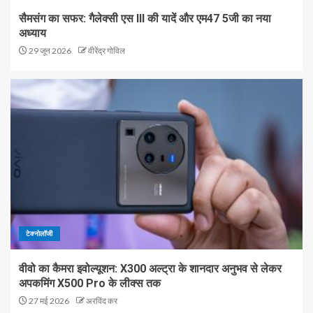
सैमसंग का सफर: गैलेक्सी एस III की यादें और एम47 5जी का नया
अध्याय
29 जून 2026
वीरेंद्र गोविल
टेक्नोलॉजी
वीवो का कैमरा इवोल्यूशन: X300 अल्ट्रा के शानदार अनुभव से लेकर
अपकमिंग X500 Pro के लीक्स तक
27 मई 2026
अरविंद कर