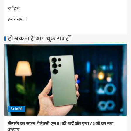
स्पोर्ट्स
हमार समाज
हो सकता है आप चूक गए हों
टेक्नोलॉजी
सैमसंग का सफर: गैलेक्सी एस III की यादें और एम47 5जी का नया
अध्याय