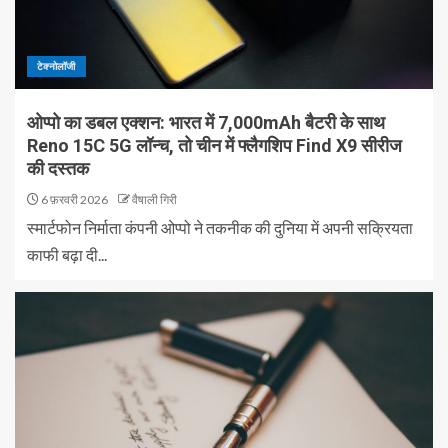
टेक्नोलॉजी
ओप्पो का डबल एक्शन: भारत में 7,000mAh बैटरी के साथ
Reno 15C 5G लॉन्च, तो चीन में फ्लैगशिप Find X9 सीरीज
की दस्तक
6 फ़रवरी 2026
वैषाली गिरी
स्मार्टफोन निर्माता कंपनी ओप्पो ने तकनीक की दुनिया में अपनी सक्रियता
काफी बढ़ा दी...