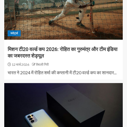
स्पोर्ट्स
मिशन टी20 वर्ल्ड कप 2026: रोहित का गुरुमंत्र और टीम इंडिया
का जबरदस्त शेड्यूल
12 मार्च 2026
वैषाली गिरी
भारत ने 2024 में रोहित शर्मा की कप्तानी में टी20 वर्ल्ड कप का शानदार...