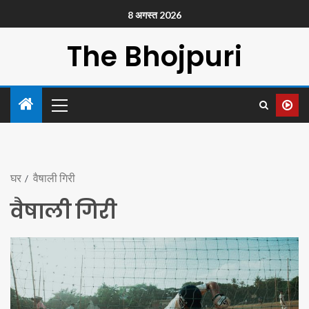
8 अगस्त 2026
The Bhojpuri
घर
वैषाली गिरी
वैषाली गिरी