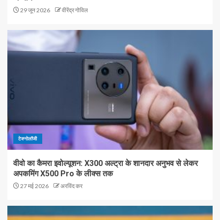
29 जून 2026
वीरेंद्र गोविल
टेक्नोलॉजी
वीवो का कैमरा इवोल्यूशन: X300 अल्ट्रा के शानदार अनुभव से लेकर
अपकमिंग X500 Pro के लीक्स तक
27 मई 2026
अरविंद कर